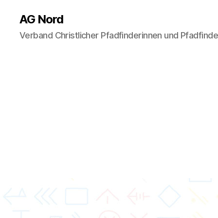
AG Nord
Verband Christlicher Pfadfinderinnen und Pfadfind