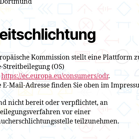
 Dortmund
reitschlichtung
ropäische Kommission stellt eine Plattform z
-Streitbeilegung (OS)
:
https://ec.europa.eu/consumers/odr
.
 E-Mail-Adresse finden Sie oben im Impress
nd nicht bereit oder verpflichtet, an
beilegungsverfahren vor einer
ucherschlichtungsstelle teilzunehmen.