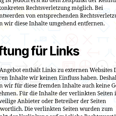
g ist jedoch erst ab dem Zeitpunkt der Kennt
konkreten Rechtsverletzung möglich. Bei
ntwerden von entsprechenden Rechtsverlet
 wir diese Inhalte umgehend entfernen.
tung für Links
Angebot enthält Links zu externen Websites Dr
ren Inhalte wir keinen Einfluss haben. Desha
 wir für diese fremden Inhalte auch keine 
hmen. Für die Inhalte der verlinkten Seiten is
weilige Anbieter oder Betreiber der Seiten
wortlich. Die verlinkten Seiten wurden zum