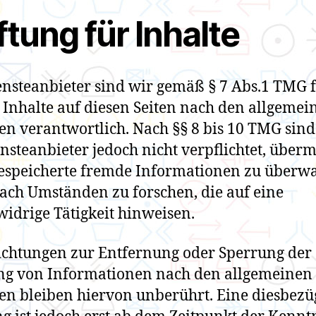
tung für Inhalte
ensteanbieter sind wir gemäß § 7 Abs.1 TMG 
 Inhalte auf diesen Seiten nach den allgemei
en verantwortlich. Nach §§ 8 bis 10 TMG sind
ensteanbieter jedoch nicht verpflichtet, übermi
espeicherte fremde Informationen zu überw
ach Umständen zu forschen, die auf eine
widrige Tätigkeit hinweisen.
ichtungen zur Entfernung oder Sperrung der
ng von Informationen nach den allgemeinen
en bleiben hiervon unberührt. Eine diesbezü