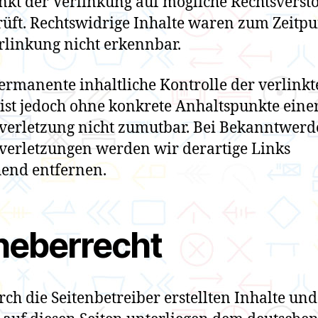
nkt der Verlinkung auf mögliche Rechtsverst
üft. Rechtswidrige Inhalte waren zum Zeitp
rlinkung nicht erkennbar.
ermanente inhaltliche Kontrolle der verlink
 ist jedoch ohne konkrete Anhaltspunkte eine
verletzung nicht zumutbar. Bei Bekanntwer
verletzungen werden wir derartige Links
end entfernen.
heberrecht
rch die Seitenbetreiber erstellten Inhalte und