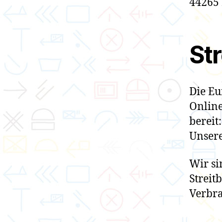
44265
St
Die Eu
Online
bereit
Unsere
Wir si
Streit
Verbra