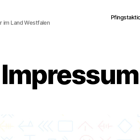
Pfingstakti
er im Land Westfalen
Impressum